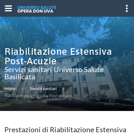
Riabilitazione Estensiva
Post-Acuzie
Servizi sanitari Universo Salute
Basilicata
Home
Servizi sanitari
Riabilitazione Estensiva Post-Acuzie
Prestazioni di Riabilitazione Estensiva