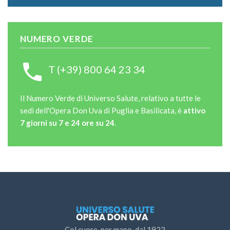
NUMERO VERDE
T (+39) 800 64 23 34
Il Numero Verde di Universo Salute, relativo a tutte le
sedi dell'Opera Don Uva di Puglia e Basilicata, è
attivo
7 giorni su 7 e 24 ore su 24
.
Col cuore, per mano, dal 1922