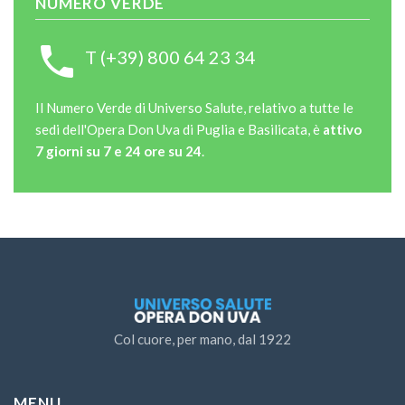
NUMERO VERDE
T (+39) 800 64 23 34
Il Numero Verde di Universo Salute, relativo a tutte le
sedi dell'Opera Don Uva di Puglia e Basilicata, è
attivo
7 giorni su 7 e 24 ore su 24
.
Col cuore, per mano, dal 1922
MENU