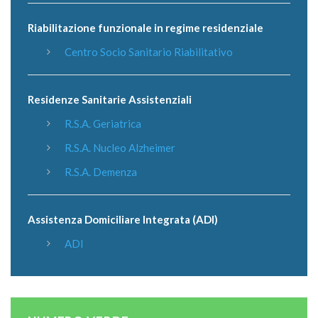
Riabilitazione funzionale in regime residenziale
Centro Socio Sanitario Riabilitativo
Residenze Sanitarie Assistenziali
R.S.A. Geriatrica
R.S.A. Nucleo Alzheimer
R.S.A. Demenza
Assistenza Domiciliare Integrata (ADI)
ADI