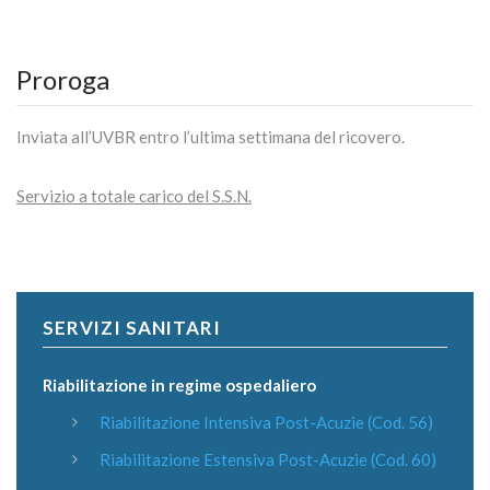
Proroga
Inviata all’UVBR entro l’ultima settimana del ricovero.
Servizio a totale carico del S.S.N.
SERVIZI SANITARI
Riabilitazione in regime ospedaliero
Riabilitazione Intensiva Post-Acuzie (Cod. 56)
Riabilitazione Estensiva Post-Acuzie (Cod. 60)