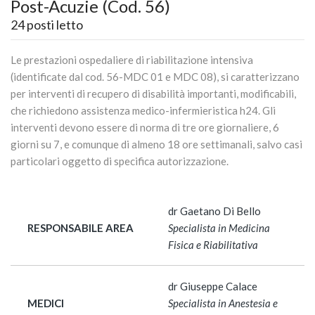
Post-Acuzie (Cod. 56)
24 posti letto
Le prestazioni ospedaliere di riabilitazione intensiva
(identificate dal cod. 56-MDC 01 e MDC 08), si caratterizzano
per interventi di recupero di disabilità importanti, modificabili,
che richiedono assistenza medico-infermieristica h24. Gli
interventi devono essere di norma di tre ore giornaliere, 6
giorni su 7, e comunque di almeno 18 ore settimanali, salvo casi
particolari oggetto di specifica autorizzazione.
dr Gaetano Di Bello
RESPONSABILE AREA
Specialista in Medicina
Fisica e Riabilitativa
dr Giuseppe Calace
MEDICI
Specialista in Anestesia e