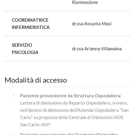
Rianimazione
COORDINATRICE
dr.ssa Assunta Masi
INFERMIERISTICA
SERVIZIO
dr.ssa Arianna Villamaina
PSICOLOGIA
Modalità di accesso
Paziente proveniente da Struttura Ospedaliera:
Lettera di dimissione da Reparto Ospedaliero, ovvero,
nell’ipotesi di dimissione dell’Azienda Ospedaliera “San
Carlo” su proposta della Centrale di Dimissioni AOR
San Carlo-ASP;
Paziente proveniente dal Territorio/Domicilio: