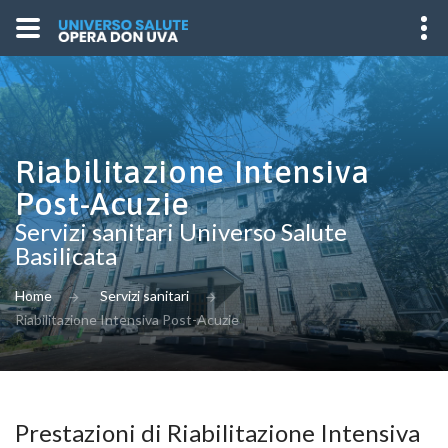
Riabilitazione Intensiva
Post-Acuzie
Servizi sanitari Universo Salute
Basilicata
Home
Servizi sanitari
Riabilitazione Intensiva Post-Acuzie
Prestazioni di Riabilitazione Intensiva