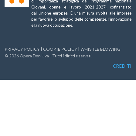
di importanza strategica del Programma nazionale
Giovani, donne e lavoro 2021-2027, cofinanziato
dall'Unione europea. È una misura rivolta alle imprese
per favorire lo sviluppo delle competenze, l'innovazione
e la nuova occupazione.
PRIVACY POLICY
|
COOKIE POLICY
|
WHISTLE BLOWING
©
2026
Opera Don Uva - Tutti i diritti riservati.
CREDITI